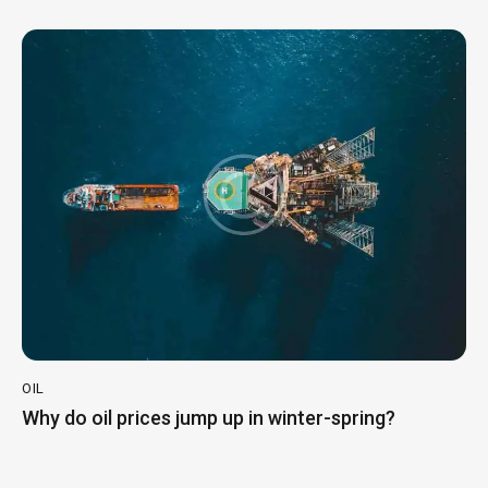
OIL
Why do oil prices jump up in winter-spring?