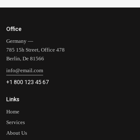
Office
Germany —
785 15h Street, Office 478
Berlin, De 81566
info@email.com
+1 800 123 45 67
Links
Home
Services
About Us