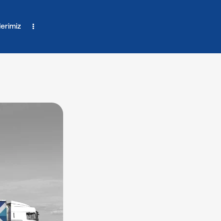
erimiz