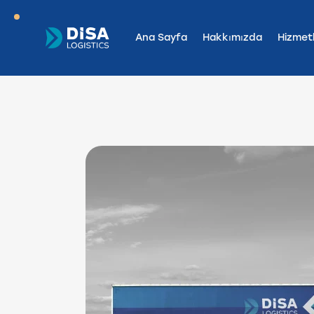
Ana Sayfa
Hakkımızda
Hizmetl