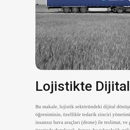
Lojistikte Diji
Bu makale, lojistik sektöründeki dijital dönü
öğreniminin, özellikle tedarik zinciri yönetim
insansız hava araçları (drone) ile teslimat, ve 