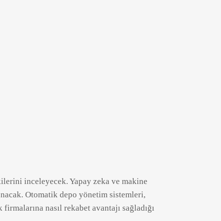
kilerini inceleyecek. Yapay zeka ve makine
sunacak. Otomatik depo yönetim sistemleri,
ik firmalarına nasıl rekabet avantajı sağladığı