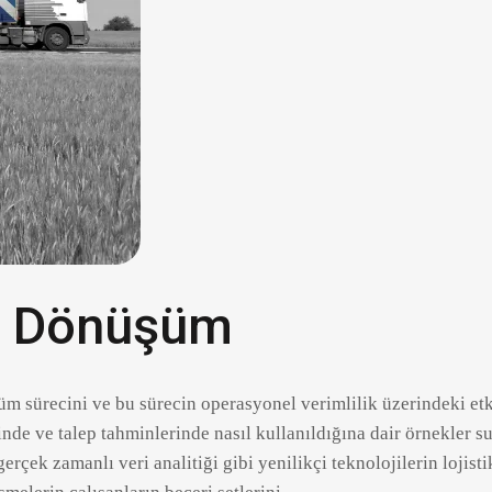
tal Dönüşüm
şüm sürecini ve bu sürecin operasyonel verimlilik üzerindeki et
inde ve talep tahminlerinde nasıl kullanıldığına dair örnekler 
gerçek zamanlı veri analitiği gibi yenilikçi teknolojilerin lojist